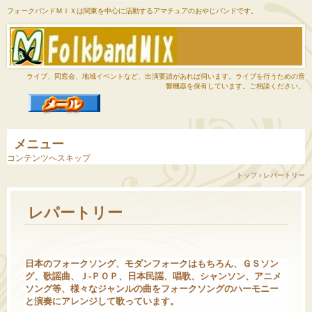
フォークバンドＭＩＸは関東を中心に活動するアマチュアのおやじバンドです。
ライブ、同窓会、地域イベントなど、出演要請があれば伺います。ライブを行うための音
響機器を保有しています。ご相談ください。
メニュー
コンテンツへスキップ
トップ
›
レパートリー
レパートリー
日本のフォークソング、モダンフォークはもちろん、ＧＳソン
グ、歌謡曲、Ｊ-ＰＯＰ、日本民謡、唱歌、シャンソン、アニメ
ソング等、様々なジャンルの曲をフォークソングのハーモニー
と演奏にアレンジして歌っています。