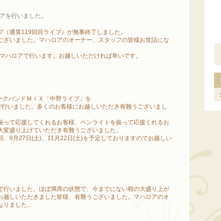
ハロアを行いました。
ブ（通算119回目ライブ）が無事終了しました。
ございました。マハロアのオーナー、スタッフの皆様お世話にな
＠マハロアで行います。お越しいただければ幸いです。
ォークバンドＭＩＸ「中野ライブ」を
haloa」で行いました。多くのお客様にお越しいただき有難うございまし
振って応援してくれるお客様、ペンライトを振って応援くれるお
大変盛り上げていただき有難うございました。
9月27日(土)、11月22日(土)を予定しておりますのでお越しい
で行いました。ほぼ満席の状態で、今までにない程の大盛り上が
お越しいただきました皆様、有難うございました。マハロアのオ
なりました。