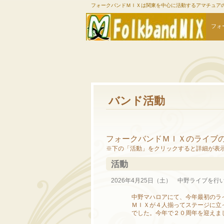
フォークバンドＭＩＸは関東を中心に活動するアマチュア
フォ
バンド活動
フォークバンドＭＩＸのライブ
※下の「活動」をクリックすると詳細が表
活動
2026年4月25日（土） 中野ライブを行
中野マハロアにて、今年最初のラ
ＭＩＸが４人揃ってステージに立
でした。今年で２０周年を迎えま