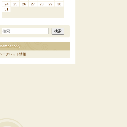
24
25
26
27
28
29
30
31
Member only
シークレット情報