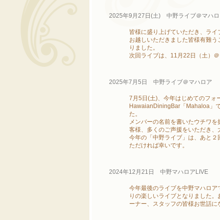
2025年9月27日(土) 中野ライブ＠マ
皆様に盛り上げていただき、ライ
お越しいただきました皆様有難う
りました。
次回ライブは、11月22日（土）
2025年7月5日 中野ライブ＠マハロア
7月5日(土)、今年はじめてのフ
HawaianDiningBar「Ma
た。
メンバーの名前を書いたウチワを
客様、多くのご声援をいただき、
今年の「中野ライブ」は、あと２回、
ただければ幸いです。
2024年12月21日 中野マハロアLIVE
今年最後のライブを中野マハロア
りの楽しいライブとなりました。
ーナー、スタッフの皆様お世話に