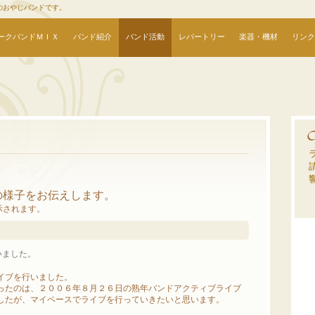
のおやじバンドです。
ークバンドＭＩＸ
バンド紹介
バンド活動
レパートリー
楽器・機材
リンク
の様子をお伝えします。
示されます。
いました。
イブを行いました。
ったのは、２００６年８月２６日の熟年バンドアクティブライブ
したが、マイペースでライブを行っていきたいと思います。