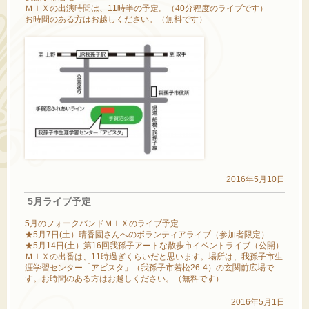
ＭＩＸの出演時間は、11時半の予定。（40分程度のライブです）
お時間のある方はお越しください。（無料です）
2016年5月10日
5月ライブ予定
5月のフォークバンドＭＩＸのライブ予定
★5月7日(土）晴香園さんへのボランティアライブ（参加者限定）
★5月14日(土）第16回我孫子アートな散歩市イベントライブ（公開）
ＭＩＸの出番は、11時過ぎくらいだと思います。場所は、我孫子市生
涯学習センター「アビスタ」（我孫子市若松26-4）の玄関前広場で
す。お時間のある方はお越しください。（無料です）
2016年5月1日