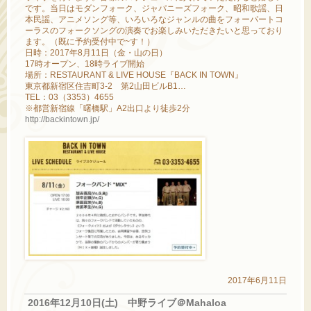
です。当日はモダンフォーク、ジャパニーズフォーク、昭和歌謡、日
本民謡、アニメソング等、いろいろなジャンルの曲をフォーパートコ
ーラスのフォークソングの演奏でお楽しみいただきたいと思っており
ます。（既に予約受付中で~す！）
日時：2017年8月11日（金・山の日）
17時オープン、18時ライブ開始
場所：RESTAURANT & LIVE HOUSE『BACK IN TOWN』
東京都新宿区住吉町3-2 第2山田ビルB1…
TEL：03（3353）4655
※都営新宿線「曙橋駅」A2出口より徒歩2分
http://backintown.jp/
2017年6月11日
2016年12月10日(土) 中野ライブ＠Mahaloa