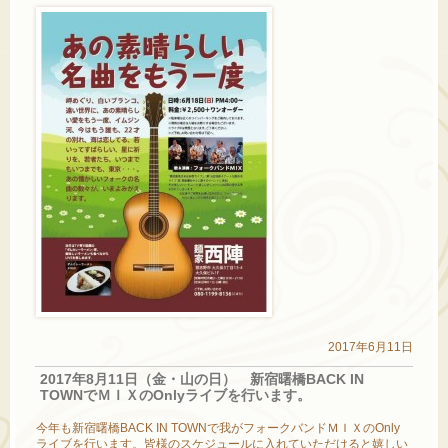
2017年6月11日
2017年8月11日（金・山の日） 新宿曙橋BACK IN
TOWNでＭＩＸのOnlyライブを行います。
今年も新宿曙橋BACK IN TOWNで我がフォークバンドＭＩＸのOnly
ライブを行います。皆様のスケジュールに入れていただけると嬉しい