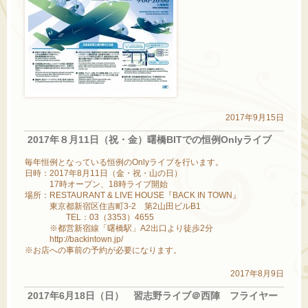
2017年9月15日
2017年８月11日（祝・金）曙橋BITでの恒例Onlyライブ
毎年恒例となっている恒例のOnlyライブを行います。
日時：2017年8月11日（金・祝・山の日）
17時オープン、18時ライブ開始
場所：RESTAURANT & LIVE HOUSE『BACK IN TOWN』
東京都新宿区住吉町3-2 第2山田ビルB1
TEL：03（3353）4655
※都営新宿線「曙橋駅」A2出口より徒歩2分
http://backintown.jp/
※お店への事前の予約が必要になります。
2017年8月9日
2017年6月18日（日） 習志野ライブ＠西陣 フライヤー