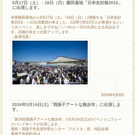
9月17日（土）・18日（日）横田基地「日米友好祭2016」
に出演します。
米軍横田基地から9月17日（土）~18日（日）に開催する「日米友好
祭2016」への出演要請が来ました。2日間で約15万人が来場するとい
う大イベント、楽しみですね！いづれか一日の出演となる見込みで
す。詳細が決まり次第アップします。
〔参考写真〕
2016年6月9日
2016年5月14日(土)「我孫子アートな散歩市」に出演しま
す。
「第16回我孫子アートな散歩市」の5月14日(土)のイベントにフォー
クバンドＭＩＸが出演します。
場所：我孫子市生涯学習センター「アビスタ」前、特設会場
我孫子市若松26-4