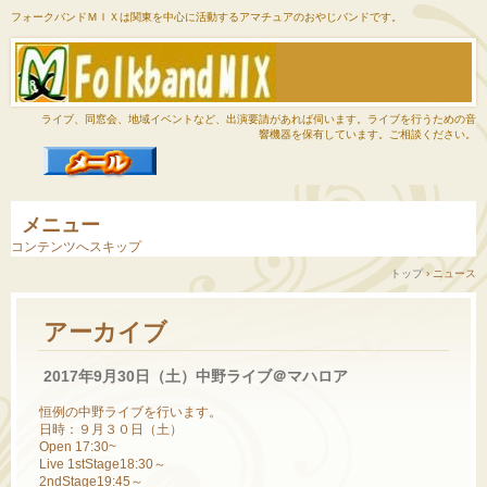
フォークバンドＭＩＸは関東を中心に活動するアマチュアのおやじバンドです。
ライブ、同窓会、地域イベントなど、出演要請があれば伺います。ライブを行うための音
響機器を保有しています。ご相談ください。
メニュー
コンテンツへスキップ
トップ
›
ニュース
アーカイブ
2017年9月30日（土）中野ライブ＠マハロア
恒例の中野ライブを行います。
日時：９月３０日（土）
Open 17:30~
Live 1stStage18:30～
2ndStage19:45～